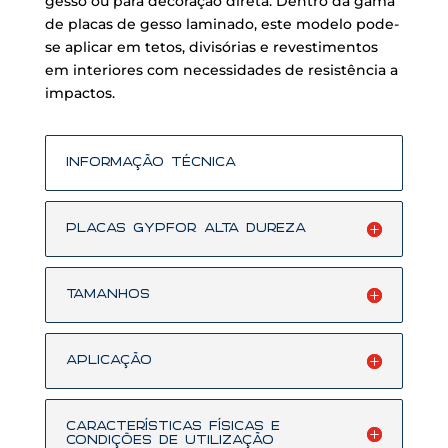
gesso ou para decoração direta. Dentro da gama
de placas de gesso laminado, este modelo pode-
se aplicar em tetos, divisórias e revestimentos
em interiores com necessidades de resistência a
impactos.
Informação Técnica
Placas GYPFOR Alta Dureza
Tamanhos
Aplicação
CARACTERÍSTICAS FÍSICAS E
CONDIÇÕES DE UTILIZAÇÃO