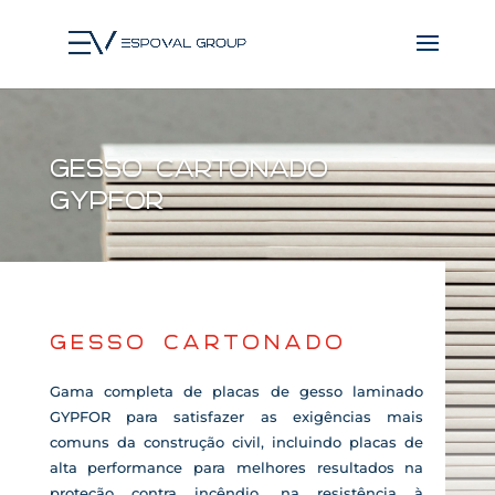
gesso Cartonado
gypfor
GESSO CARTONADO
Gama completa de placas de gesso laminado
GYPFOR para satisfazer as exigências mais
comuns da construção civil, incluindo placas de
alta performance para melhores resultados na
proteção contra incêndio, na resistência à